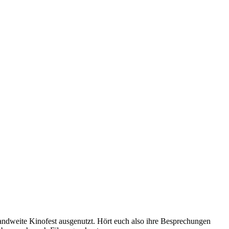
landweite Kinofest ausgenutzt. Hört euch also ihre Besprechungen