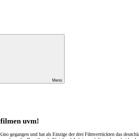
Menü
ofilmen uvm!
 Kino gegangen und hat als Einzige der drei Filmverrückten das deutch