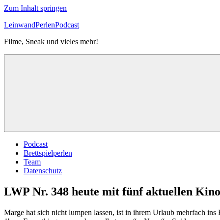
Zum Inhalt springen
LeinwandPerlenPodcast
Filme, Sneak und vieles mehr!
Podcast
Brettspielperlen
Team
Datenschutz
LWP Nr. 348 heute mit fünf aktuellen Kin
Marge hat sich nicht lumpen lassen, ist in ihrem Urlaub mehrfach ins