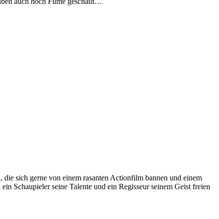
 haben auch noch Filme geschaut…
, die sich gerne von einem rasanten Actionfilm bannen und einem
d ein Schaupieler seine Talente und ein Regisseur seinem Geist freien